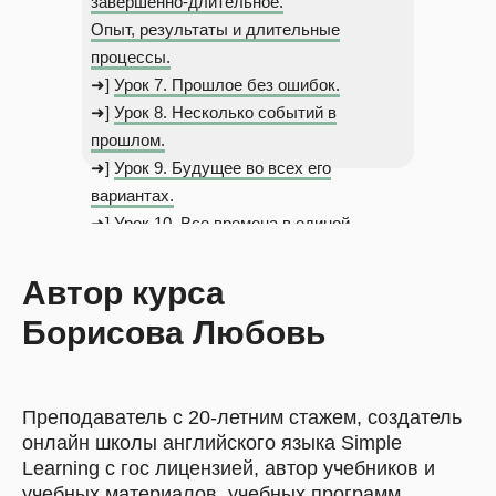
завершенно-длительное.
Опыт, результаты и длительные
процессы.
➜]
Урок 7. Прошлое без ошибок.
➜]
Урок 8. Несколько событий в
прошлом.
➜]
Урок 9. Будущее во всех его
вариантах.
➜]
Урок 10. Все времена в единой
системе.
Автор курса
Борисова Любовь
Преподаватель с 20-летним стажем, создатель
онлайн школы английского языка Simple
Learning с гос лицензией, автор учебников и
учебных материалов, учебных программ,