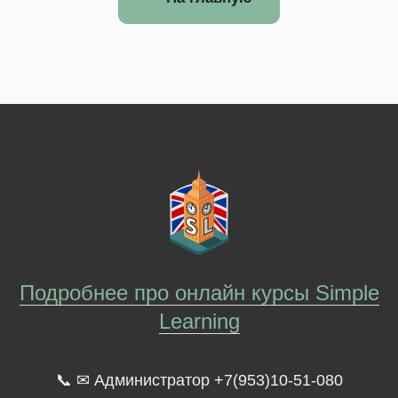
Подробнее про онлайн курсы Simple
Learning
📞 ✉ Администратор +7(953)10-51-080