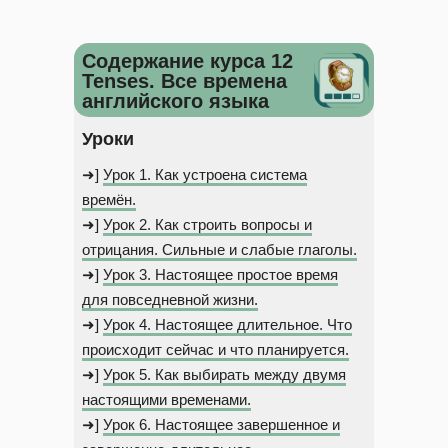
Содержание курса 12
Tenses. Все времена
английского языка
Уроки
➜]
Урок 1. Как устроена система
времён.
➜]
Урок 2. Как строить вопросы и
отрицания. Сильные и слабые глаголы.
➜]
Урок 3. Настоящее простое время
для повседневной жизни.
➜]
Урок 4. Настоящее длительное. Что
происходит сейчас и что планируется.
➜]
Урок 5. Как выбирать между двумя
настоящими временами.
➜]
Урок 6. Настоящее завершенное и