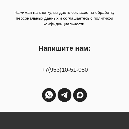
Нажимая на кнопку, вы даете согласие на обработку
персональных данных и соглашаетесь c политикой
конфиденциальности.
Напишите нам:
+7(953)10-51-080