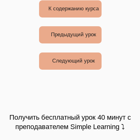
К содержанию курса
Предыдущий урок
Следующий урок
Получить бесплатный урок 40 минут с
преподавателем Simple Learning ⤵