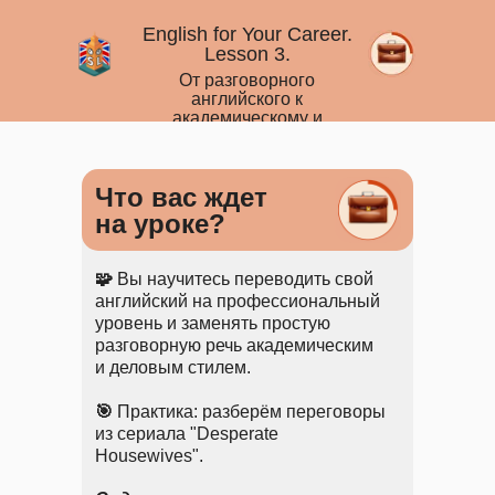
English for Your Career.
Lesson 3.
От разговорного
английского к
академическому и
деловому
Что вас ждет
на уроке?
🧩
Вы научитесь переводить свой
английский на профессиональный
уровень и заменять простую
разговорную речь академическим
и деловым стилем.
🎯
Практика: разберём переговоры
из сериала "Desperate
Housewives".