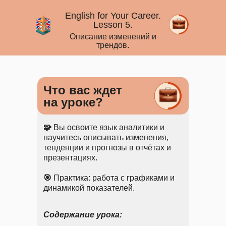
English for Your Career.
Lesson 5.
Описание изменений и
трендов.
Что вас ждет
на уроке?
🧩
Вы освоите язык аналитики и
научитесь описывать изменения,
тенденции и прогнозы в отчётах и
презентациях.
🎯
Практика: работа с графиками и
динамикой показателей.
Содержание урока: