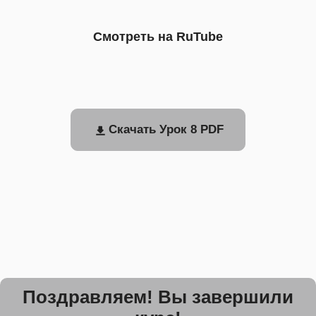
Смотреть на RuTube
Скачать Урок 8 PDF
Поздравляем! Вы завершили