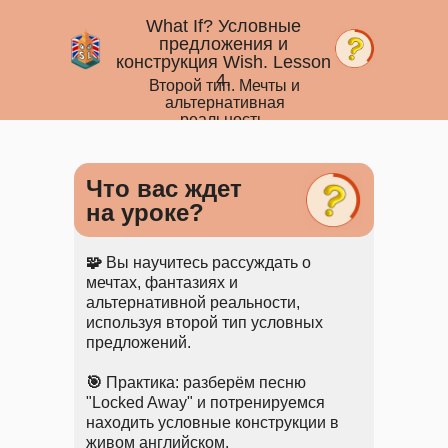
What If? Условные
предложения и
конструкция Wish. Lesson
4.
Второй тип. Мечты и
альтернативная
реальность.
Что вас ждет
на уроке?
🧩
Вы научитесь рассуждать о
мечтах, фантазиях и
альтернативной реальности,
используя второй тип условных
предложений.
🎯
Практика: разберём песню
"Locked Away" и потренируемся
находить условные конструкции в
живом английском.